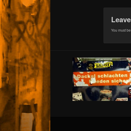
Leave
You must b