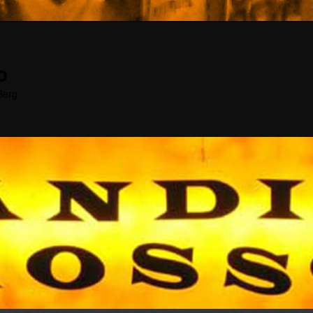
o
Berg