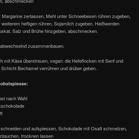
en, abschmecken
 Margarine zerlassen, Mehl unter Schneebesen rühren zugeben,
r weiterem heftigen rühren, Sojamilch zugeben. Heißwerden
uskat, Salz und Brühe hinzgeben, abschmecken.
 abwechselnd zusammenbauen.
h mit Käse überstreuen, vegan: die Hefeflocken mit Senf und
n Schicht Bechamel verrühren und drüber geben.
obstspiesse:
bst nach Wahl
kschokolade
ft
n schneiden und aufspiessen, Schokolade mit Osaft schmelzen,
intauchen, trocknen lassen