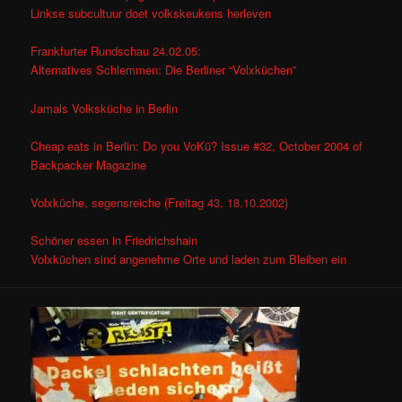
Linkse subcultuur doet volkskeukens herleven
Frankfurter Rundschau 24.02.05:
Alternatives Schlemmen: Die Berliner “Volxküchen”
Jamals Volksküche in Berlin
Cheap eats in Berlin: Do you VoKü? Issue #32, October 2004 of
Backpacker Magazine
Volxküche, segensreiche (Freitag 43, 18.10.2002)
Schöner essen in Friedrichshain
Volxküchen sind angenehme Orte und laden zum Bleiben ein