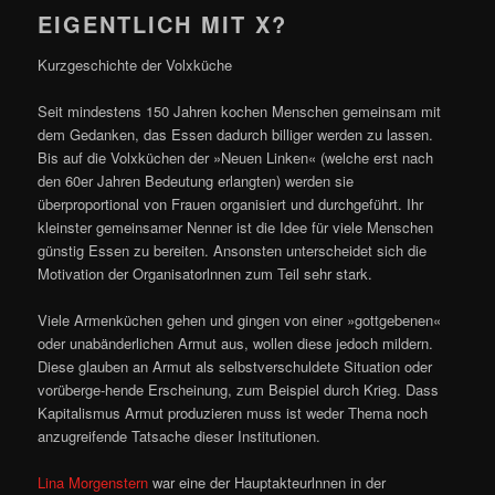
EIGENTLICH MIT X?
Kurzgeschichte der Volxküche
Seit mindestens 150 Jahren kochen Menschen gemeinsam mit
dem Gedanken, das Essen dadurch billiger werden zu lassen.
Bis auf die Volxküchen der »Neuen Linken« (welche erst nach
den 60er Jahren Bedeutung erlangten) werden sie
überproportional von Frauen organisiert und durchgeführt. Ihr
kleinster gemeinsamer Nenner ist die Idee für viele Menschen
günstig Essen zu bereiten. Ansonsten unterscheidet sich die
Motivation der Organisatorlnnen zum Teil sehr stark.
Viele Armenküchen gehen und gingen von einer »gottgebenen«
oder unabänderlichen Armut aus, wollen diese jedoch mildern.
Diese glauben an Armut als selbstverschuldete Situation oder
vorüberge-hende Erscheinung, zum Beispiel durch Krieg. Dass
Kapitalismus Armut produzieren muss ist weder Thema noch
anzugreifende Tatsache dieser Institutionen.
Lina Morgenstern
war eine der Hauptakteurlnnen in der