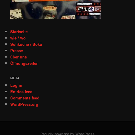
Startseite
wie / wo
Soliküche / Sokü
Presse
über uns
Öffnungszeiten
META
Log in
Entries feed
Comments feed
WordPress.org
Proudly powered by WordPress