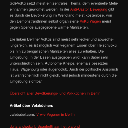
Soli-VoKü setzt meist ein zentrales Thema, dem eventuelle Mehr-
einnahmen gewidmet werden. In der
Anti-Castor Bewegung
gibt
es durch die Bevölkerung im Wendland meist kostenlose, von
den DemonstrantInnen selbst organisierte
VoKü Wagen
meist
gegen Spende ausgegebene warme Mahlzeiten.
Die linken Berliner VoKüs sind meist sehr lecker und abwechs-
lungsreich, es ist möglich von veganem Essen über Fleischvokü
bis hin zu bengalischen Mahlzeiten alles zu erhalten. Die
Umgebung, in der Essen ausgegeben wird, kann dabei sehr
unterschiedlich sein. Autonome Kneipe, ehemals besetztes
Haus, Wagenburg oder Jugendclub. Auch der politische Anspruch
ist wahrscheinlich nicht gleich, wird jedoch mindestens durch die
Umgebung sichtbar.
Übersicht aller Bevölkerungs- und Volxküchen in Berlin
Artikel über Volxküchen:
cafebabel.com:
V wie Veganer in Berlin
duitslandweb.nl: Spaghetti aan het plafond