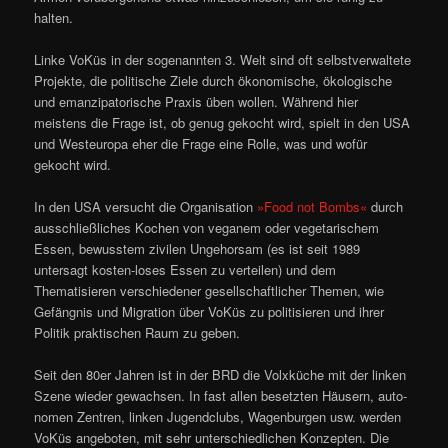
halten.
Linke VoKüs in der sogenannten 3. Welt sind oft selbstverwaltete
Projekte, die politische Ziele durch ökonomische, ökologische
und emanzipatorische Praxis üben wollen. Während hier
meistens die Frage ist, ob genug gekocht wird, spielt in den USA
und Westeuropa eher die Frage eine Rolle, was und wofür
gekocht wird.
In den USA versucht die Organisation
»Food not Bombs«
durch
ausschließliches Kochen von veganem oder vegetarischem
Essen, bewusstem zivilen Ungehorsam (es ist seit 1989
untersagt kosten-loses Essen zu verteilen) und dem
Thematisieren verschiedener gesellschaftlicher Themen, wie
Gefängnis und Migration über VoKüs zu politisieren und ihrer
Politik praktischen Raum zu geben.
Seit den 80er Jahren ist in der BRD die Volxküche mit der linken
Szene wieder gewachsen. In fast allen besetzten Häusern, auto-
nomen Zentren, linken Jugendclubs, Wagenburgen usw. werden
VoKüs angeboten, mit sehr unterschiedlichen Konzepten. Die