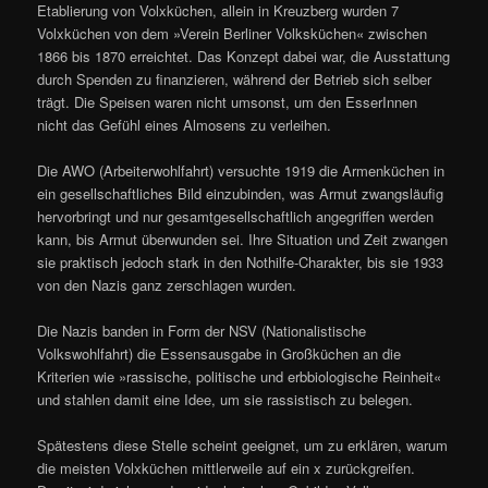
Etablierung von Volxküchen, allein in Kreuzberg wurden 7
Volxküchen von dem »Verein Berliner Volksküchen« zwischen
1866 bis 1870 erreichtet. Das Konzept dabei war, die Ausstattung
durch Spenden zu finanzieren, während der Betrieb sich selber
trägt. Die Speisen waren nicht umsonst, um den EsserInnen
nicht das Gefühl eines Almosens zu verleihen.
Die AWO (Arbeiterwohlfahrt) versuchte 1919 die Armenküchen in
ein gesellschaftliches Bild einzubinden, was Armut zwangsläufig
hervorbringt und nur gesamtgesellschaftlich angegriffen werden
kann, bis Armut überwunden sei. Ihre Situation und Zeit zwangen
sie praktisch jedoch stark in den Nothilfe-Charakter, bis sie 1933
von den Nazis ganz zerschlagen wurden.
Die Nazis banden in Form der NSV (Nationalistische
Volkswohlfahrt) die Essensausgabe in Großküchen an die
Kriterien wie »rassische, politische und erbbiologische Reinheit«
und stahlen damit eine Idee, um sie rassistisch zu belegen.
Spätestens diese Stelle scheint geeignet, um zu erklären, warum
die meisten Volxküchen mittlerweile auf ein x zurückgreifen.